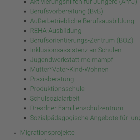
Aktivierungshilfen für Jüngere (AhfJ)
Berufsvorbereitung (BvB)
Außerbetriebliche Berufsausbildung
REHA-Ausbildung
Berufsorientierungs-Zentrum (BOZ)
Inklusionsassistenz an Schulen
Jugendwerkstatt mc mampf
Mutter*Vater-Kind-Wohnen
Praxisberatung
Produktionsschule
Schulsozialarbeit
Dresdner Familienschulzentrum
Sozialpädagogische Angebote für ju
Migrationsprojekte