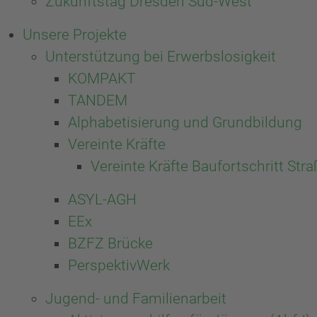
Zukunftstag Dresden Süd-West
Unsere Projekte
Unterstützung bei Erwerbslosigkeit
KOMPAKT
TANDEM
Alphabetisierung und Grundbildung
Vereinte Kräfte
Vereinte Kräfte Baufortschritt St
ASYL-AGH
EEx
BZFZ Brücke
PerspektivWerk
Jugend- und Familienarbeit