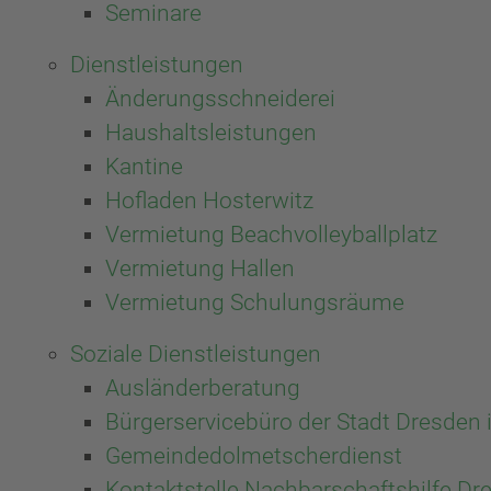
Seminare
Dienstleistungen
Änderungsschneiderei
Haushaltsleistungen
Kantine
Hofladen Hosterwitz
Vermietung Beachvolleyballplatz
Vermietung Hallen
Vermietung Schulungsräume
Soziale Dienstleistungen
Ausländerberatung
Bürgerservicebüro der Stadt Dresden i
Gemeindedolmetscherdienst
Kontaktstelle Nachbarschaftshilfe D