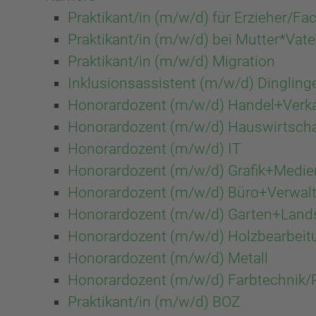
Praktikant/in (m/w/d) für Erzieher/Fa
Praktikant/in (m/w/d) bei Mutter*Va
Praktikant/in (m/w/d) Migration
Inklusionsassistent (m/w/d) Dingling
Honorardozent (m/w/d) Handel+Verk
Honorardozent (m/w/d) Hauswirtscha
Honorardozent (m/w/d) IT
Honorardozent (m/w/d) Grafik+Medie
Honorardozent (m/w/d) Büro+Verwal
Honorardozent (m/w/d) Garten+Land
Honorardozent (m/w/d) Holzbearbei
Honorardozent (m/w/d) Metall
Honorardozent (m/w/d) Farbtechnik
Praktikant/in (m/w/d) BOZ