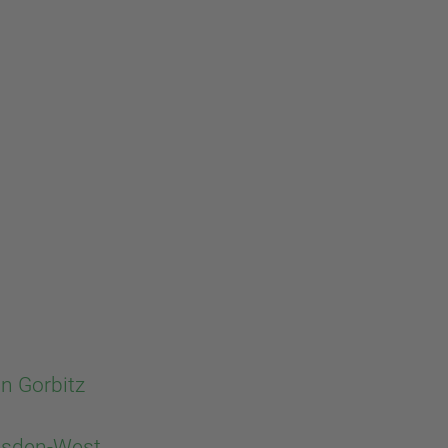
n Gorbitz
resden-West