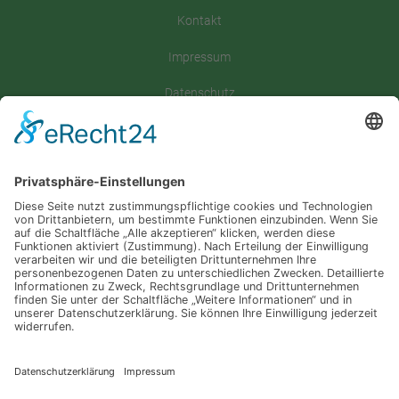
Kontakt
Impressum
Datenschutz
Satzung
Downloadbereich
Sitemap
Spenden