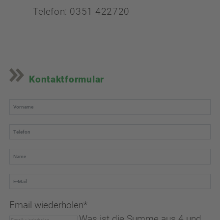
Telefon: 0351 422720
Kontaktformular
Email wiederholen
*
Was ist die Summe aus 4 und