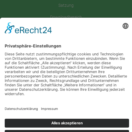
Satzung
Downloadbereich
Sitemap
Spenden
Folgt uns auf
Instagram