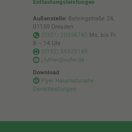
Entlastungsleistungen
Außenstelle:
Behringstraße 24,
01159 Dresden
(0351) 20598740
Mo. bis Fr.
8 – 14 Uhr
(0152) 56525149
j.luther@sufw.de
Download
Flyer Haushaltsnahe
Dienstleistungen