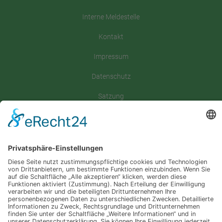
Interne Meldestelle
Kontakt
Impressum
Datenschutz
Satzung
Downloadbereich
Sitemap
Spenden