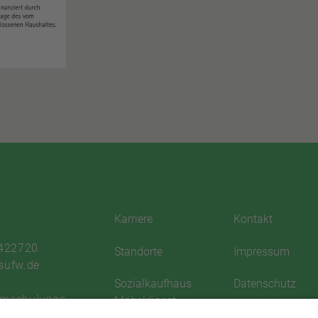
Karriere
Kontakt
 422720
Standorte
Impressum
sufw.de
Sozialkaufhaus
Datenschutz
Umschulungs-
Möbeldienst
Satzung
ngswerk Dresden e.