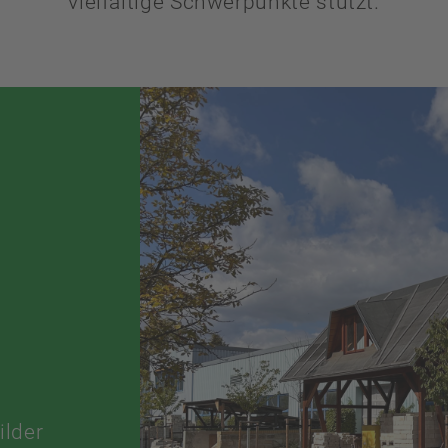
vielfältige Schwerpunkte stützt.
ilder