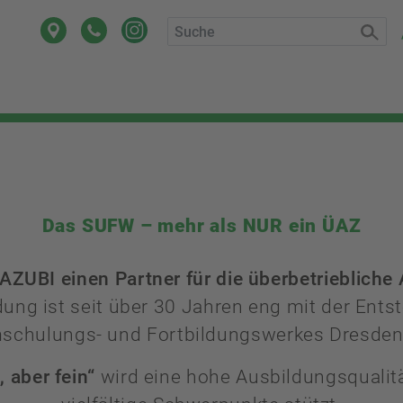
Das SUFW – mehr als NUR ein ÜAZ
 AZUBI einen Partner für die überbetriebliche
dung ist seit über 30 Jahren eng mit der Ent
chulungs- und Fortbildungswerkes Dresden 
, aber fein“
wird eine hohe Ausbildungsqualität