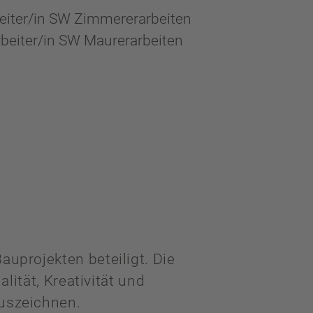
iter/in SW Zimmererarbeiten
eiter/in SW Maurerarbeiten
uprojekten beteiligt. Die
lität, Kreativität und
uszeichnen.