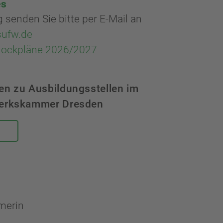
es
senden Sie bitte per E-Mail an
sufw.de
lockpläne 2026/2027
en zu Ausbildungsstellen im
werkskammer Dresden
merin