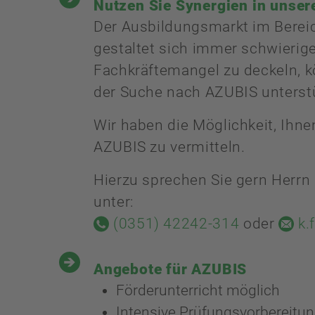
Nutzen Sie Synergien in unser
Der Ausbildungsmarkt im Bere
gestaltet sich immer schwierig
Fachkräftemangel zu deckeln, k
der Suche nach AZUBIS unterst
Wir haben die Möglichkeit, Ihne
AZUBIS zu vermitteln.
Hierzu sprechen Sie gern Herrn 
unter:
(0351) 42242-314
oder
k.
Angebote für AZUBIS
Förderunterricht möglich
Intensive Prüfungsvorbereitu