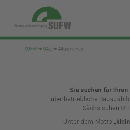
SUFW
ÜAZ
Allgemeines
Sie suchen für Ihren
überbetriebliche Bauausbil
Sächsischen Ums
Unter dem Motto
„klein