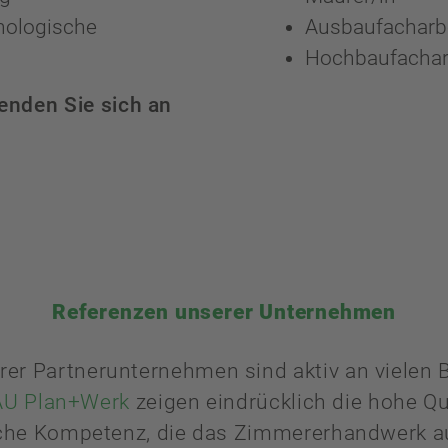
hologische
Ausbaufacharbe
Hochbaufacharb
enden Sie sich an
Referenzen unserer Unternehmen
er Partnerunternehmen sind aktiv an vielen Ba
U Plan+Werk
zeigen eindrücklich die hohe Qua
che Kompetenz, die das Zimmererhandwerk a