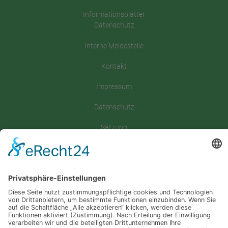
Informationsblätter
Datenschutz
Interne Meldestelle
Kontakt
Impressum
Datenschutz
Satzung
Downloadbereich
Sitemap
Spenden