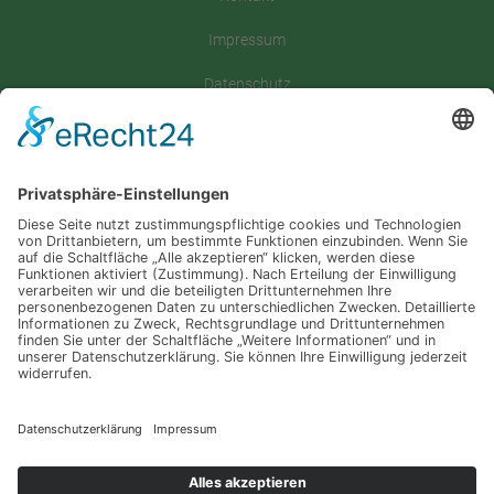
Impressum
Datenschutz
Satzung
Downloadbereich
Sitemap
Spenden