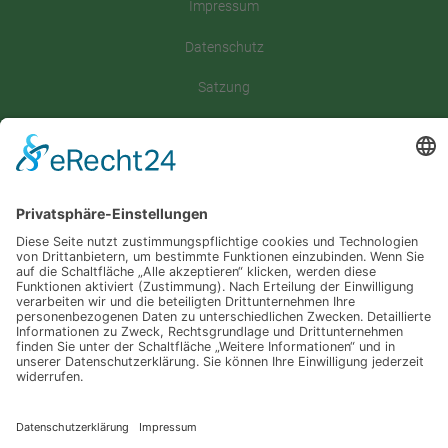
Impressum
Datenschutz
Satzung
Downloadbereich
Sitemap
Spenden
Folgt uns auf
Instagram