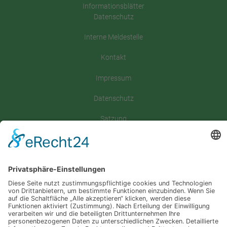
Informationsblätter
Datenschutz
Interne Meldestelle
Kontakt
Impressum
Datenschutz
Satzung
Downloadbereich
Sitemap
Spenden