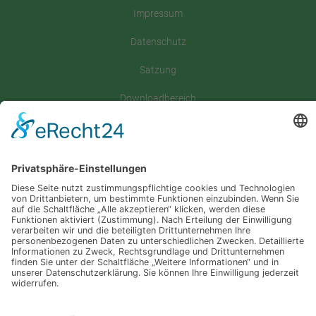
Impressum
Datenschutz
Satzung
Downloadbereich
Sitemap
Spenden
Folgt uns auf