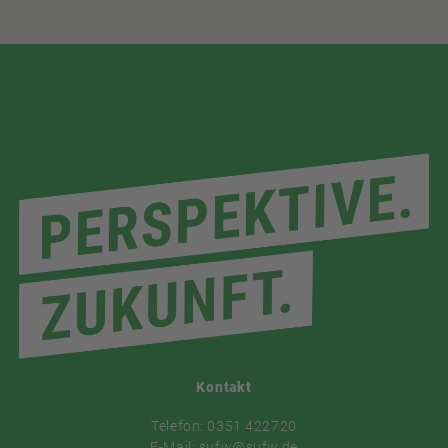
Kontakt
Telefon: 0351 422720
E-Mail: sufw@sufw.de