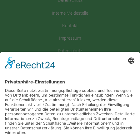
Datenschutz
Interne Meldestelle
Kontakt
Impressum
Datenschutz
Satzung
Downloadbereich
Sitemap
Spenden