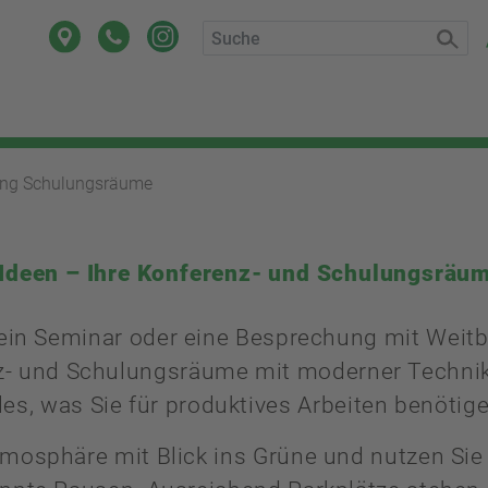
ung Schulungsräume
Ideen – Ihre Konferenz- und Schulungsräum
 ein Seminar oder eine Besprechung mit Weitbl
nz- und Schulungsräume mit moderner Technik
les, was Sie für produktives Arbeiten benötig
tmosphäre mit Blick ins Grüne und nutzen Sie