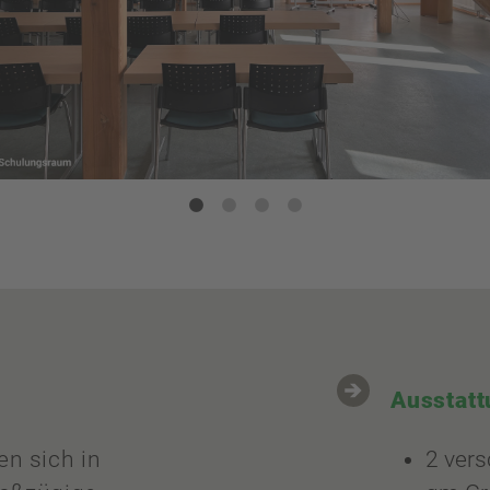
Ausstatt
n sich in
2 ver