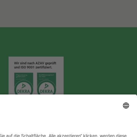
Folgt uns auf
h
Instagram