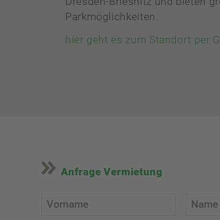
Dresden-Briesnitz und bieten g
Parkmöglichkeiten.
hier geht es zum Standort per 
Anfrage Vermietung