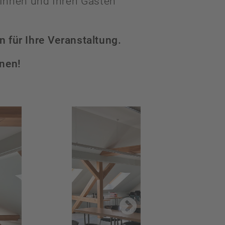
 Ihnen und Ihren Gästen
für Ihre Veranstaltung.
onen!