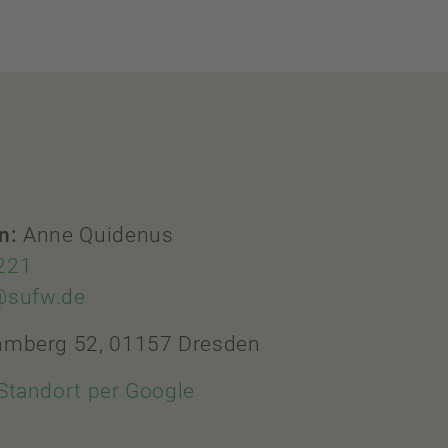
in:
Anne Quidenus
221
@sufw.de
mberg 52, 01157 Dresden
Standort per Google