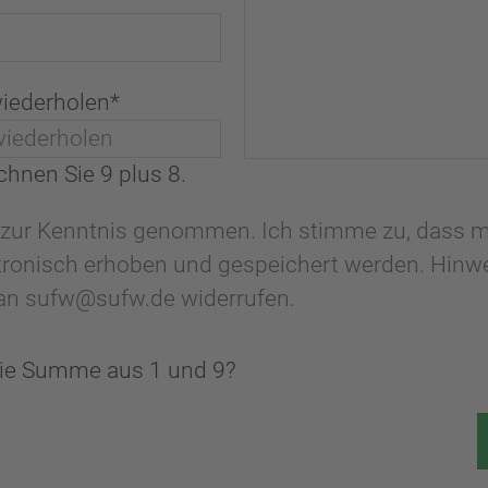
wiederholen
*
echnen Sie 9 plus 8.
g zur Kenntnis genommen. Ich stimme zu, dass 
ronisch erhoben und gespeichert werden. Hinwei
l an sufw@sufw.de widerrufen.
die Summe aus 1 und 9?