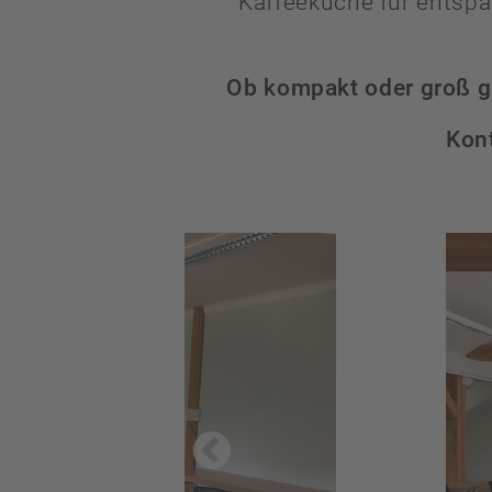
Kaffeeküche für entspa
Ob kompakt oder groß g
Kont