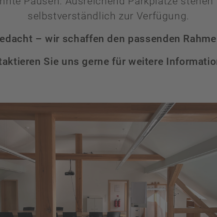
nnte Pausen. Ausreichend Parkplätze stehen
selbstverständlich zur Verfügung.
edacht – wir schaffen den passenden Rahmen 
aktieren Sie uns gerne für weitere Informati