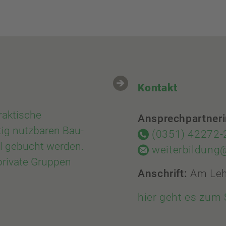
Kontakt
raktische
Ansprechpartner
ig nutzbaren Bau-
(0351) 42272-
el gebucht werden.
weiterbildung
 private Gruppen
Anschrift:
Am Leh
hier geht es zum 