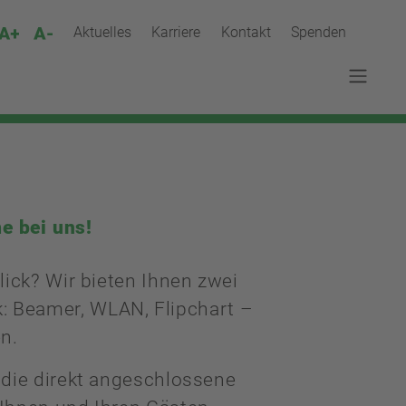
Aktuelles
Karriere
Kontakt
Spenden
e bei uns!
ick? Wir bieten Ihnen zwei
: Beamer, WLAN, Flipchart –
en.
 die direkt angeschlossene