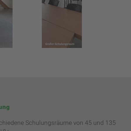
ung
schiedene Schulungsräume von 45 und 135