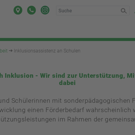
beit
Inklusionsassistenz an Schulen
Inklusion - Wir sind zur Unterstützung, M
dabei
und Schülerinnen mit sonderpädagogischen F
wicklung einen Förderbedarf wahrscheinlich 
rstützungsleistungen im Rahmen der gemeinsa