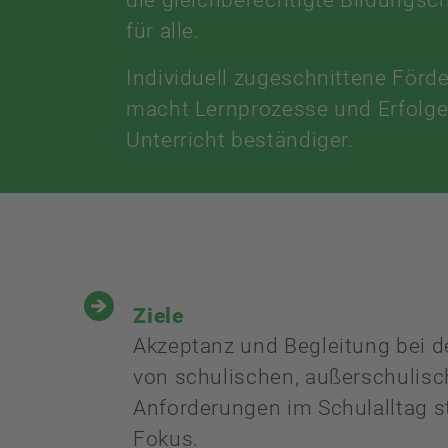
für alle.
Individuell zugeschnittene Förd
macht Lernprozesse und Erfolge
Unterricht beständiger.
Ziele
Akzeptanz und Begleitung bei d
von schulischen, außerschulisc
Anforderungen im Schulalltag s
Fokus.