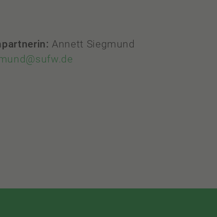
partnerin:
Annett Siegmund
gmund@sufw.de