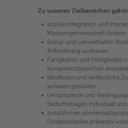
Zu unseren Zielbereichen gehör
soziale Integration und Interak
Klassengemeinschaft fördern
Sozial- und Lernverhalten flexi
Anforderung ausbauen
Fähigkeiten und Fertigkeiten i
Kompetenzbereichen erweiter
Strukturen und verlässliche 
wirksam gestalten
Lernprozesse und -bedingung
Bedürfnislagen individuell an
zusätzlichen sonderpädagogi
Förderbedarfen präventiv vor