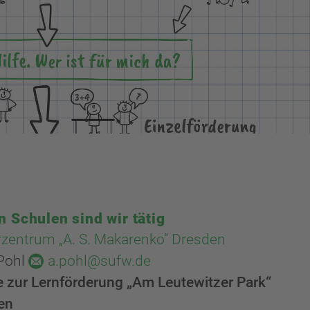
n Schulen sind wir tätig
rzentrum „A. S. Makarenko“ Dresden
Pohl
a.pohl@sufw.de
 zur Lernförderung „Am Leutewitzer Park“
en