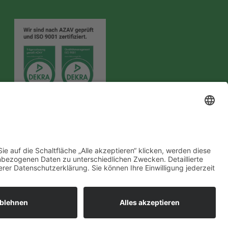
Folgt uns auf
h
Instagram