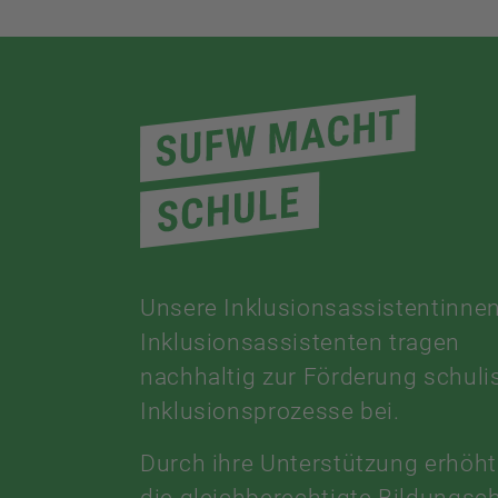
Unsere Inklusionsassistentinne
Inklusionsassistenten tragen
nachhaltig zur Förderung schuli
Inklusionsprozesse bei.
Durch ihre Unterstützung erhöht
die gleichberechtigte Bildungsc