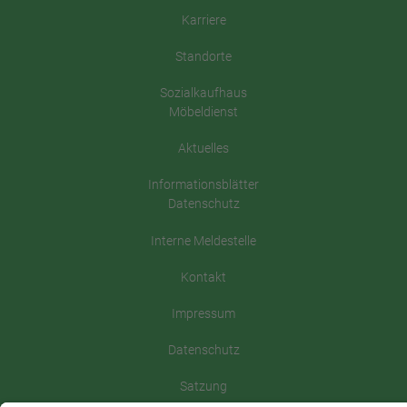
Karriere
Standorte
Sozialkaufhaus
Möbeldienst
Aktuelles
Informationsblätter
Datenschutz
Interne Meldestelle
Kontakt
Impressum
Datenschutz
Satzung