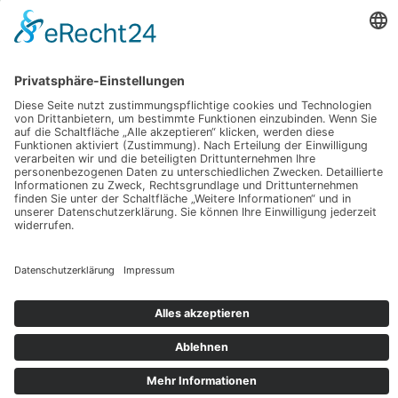
Downloadbereich
Sitemap
Spenden
Folgt uns auf
Instagram