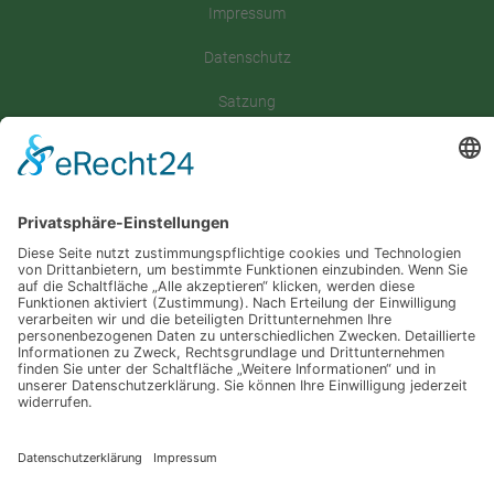
Impressum
Datenschutz
Satzung
Downloadbereich
Sitemap
Spenden
Folgt uns auf
Instagram