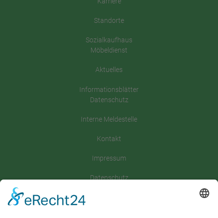
Karriere
Standorte
Sozialkaufhaus
Möbeldienst
Aktuelles
Informationsblätter
Datenschutz
Interne Meldestelle
Kontakt
Impressum
Datenschutz
Satzung
Downloadbereich