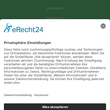
Impressum
Datenschutz
Satzung
Downloadbereich
Sitemap
Spenden
Folgt uns auf