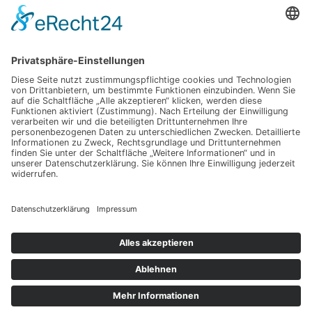
Satzung
Downloadbereich
Sitemap
Spenden
Folgt uns auf
Instagram