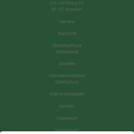
Am Lehmberg 52
01157 Dresden
Karriere
Standorte
Sozialkaufhaus
Möbeldienst
Aktuelles
Informationsblätter
Datenschutz
Interne Meldestelle
Kontakt
Impressum
Datenschutz