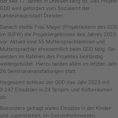
der seit 17 Jahren in Dresden tätig ist. Das Projekt
GDD wird gefördert vom Sozialamt der
Landeshauptstadt Dresden.
Danach stellte Frau Mager (Projektleiterin des GDD
im SUFW) die Projektergebnisse des Jahres 2023
vor. Aktuell sind 55 Muttersprachlerinnen und
Muttersprachler ehrenamtlich beim GDD tätig. Sie
werden im Rahmen des Projektes beständig
weitergebildet. Hierzu fanden allein im letzten Jahr
26 Seminarveranstaltungen statt.
Insgesamt schloss der GDD das Jahr 2023 mit
3.247 Einsätzen in 24 Sprach- und Kulturräumen
ab.
Besonders gefragt waren Einsätze in der Kinder-
und Jugendarbeit, im Gesundheitswesen,