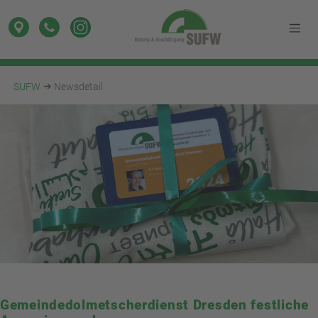
SUFW
Newsdetail
Gemeindedolmetscherdienst Dresden festliche