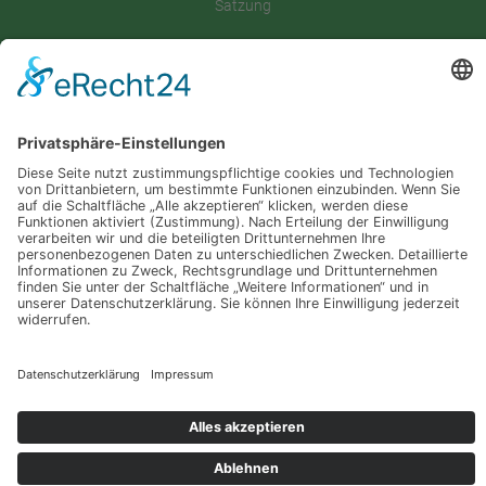
Satzung
Downloadbereich
Sitemap
Spenden
Folgt uns auf
Instagram