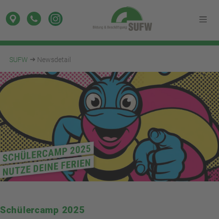
SUFW
Newsdetail
Schülercamp 2025