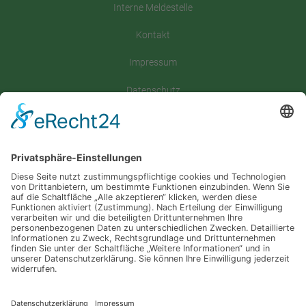
Interne Meldestelle
Kontakt
Impressum
Datenschutz
Satzung
Downloadbereich
Sitemap
Spenden