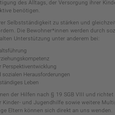
tigung des Alltags, der Versorgung ihrer Kin
ktive benötigen.
ihrer Selbstständigkeit zu stärken und gleichzei
fördern. Die Bewohner*innen werden durch so
halten Unterstützung unter anderem bei:
altsführung
Erziehungskompetenz
er Perspektiventwicklung
 sozialen Herausforderungen
nständiges Leben
en der Hilfen nach § 19 SGB VIII und richtet
 Kinder- und Jugendhilfe sowie weitere Multi
nge Eltern können sich direkt an uns wenden.