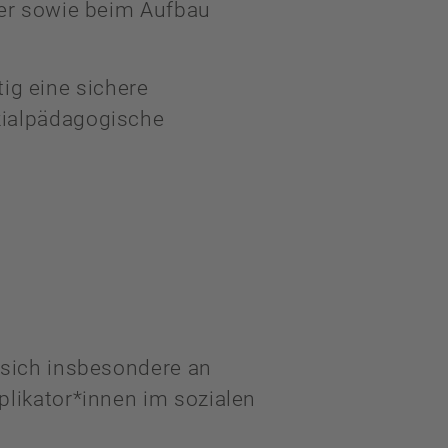
der sowie beim Aufbau
tig eine sichere
zialpädagogische
 sich insbesondere an
plikator*innen im sozialen