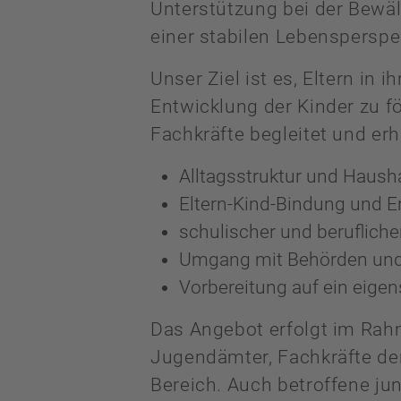
Unterstützung bei der Bewäl
einer stabilen Lebensperspe
Unser Ziel ist es, Eltern in 
Entwicklung der Kinder zu 
Fachkräfte begleitet und er
Alltagsstruktur und Haush
Eltern-Kind-Bindung und 
schulischer und beruflich
Umgang mit Behörden und
Vorbereitung auf ein eige
Das Angebot erfolgt im Rahm
Jugendämter, Fachkräfte der
Bereich. Auch betroffene ju