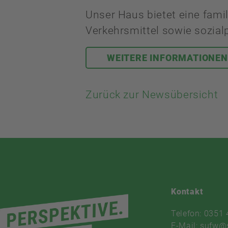
Unser Haus bietet eine fam
Verkehrsmittel sowie sozial
WEITERE INFORMATIONE
Zurück zur Newsübersicht
Kontakt
Telefon: 0351
E-Mail: sufw@